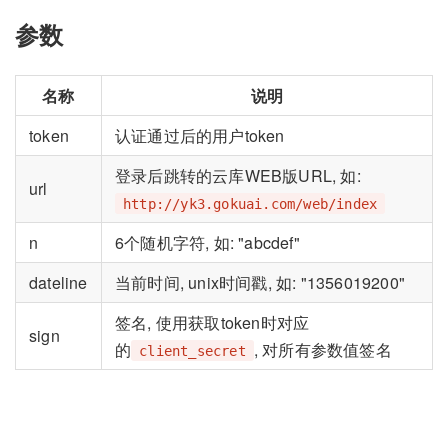
参数
名称
说明
token
认证通过后的用户token
登录后跳转的云库WEB版URL, 如:
url
http://yk3.gokuai.com/web/index
n
6个随机字符, 如: "abcdef"
dateline
当前时间, unix时间戳, 如: "1356019200"
签名, 使用获取token时对应
sign
的
, 对所有参数值签名
client_secret