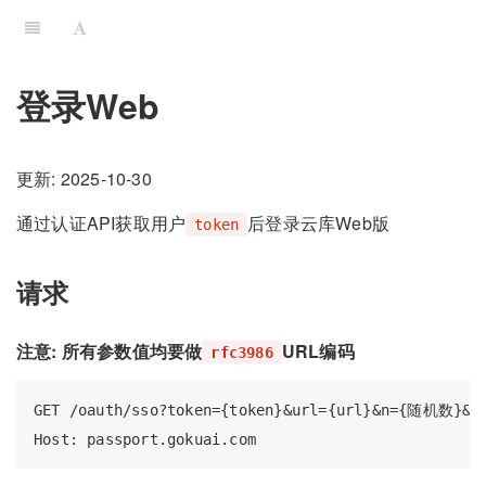
登录Web
更新: 2025-10-30
通过认证API获取用户
后登录云库Web版
token
请求
注意: 所有参数值均要做
URL编码
rfc3986
GET /oauth/sso?token={token}&url={url}&n={随机数}&